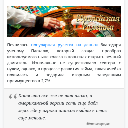
Появилась
популярная рулетка на деньги
благодаря
ученому Паскалю, который создал прообраз
используемого ныне колеса в попытках открыть вечный
двигатель. Изначально не существовало сектора с
нулем, однако, в процессе развития гейма, такая ячейка
появилась и подарила игорным заведениям
преимущество в 2,7%.
Хотя это все же не так плохо, в
американской версии есть еще дабл
зеро, где у игрока шансов выйти в плюс
еще меньше.