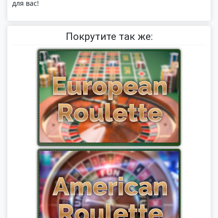
для вас!
Покрутите так же: