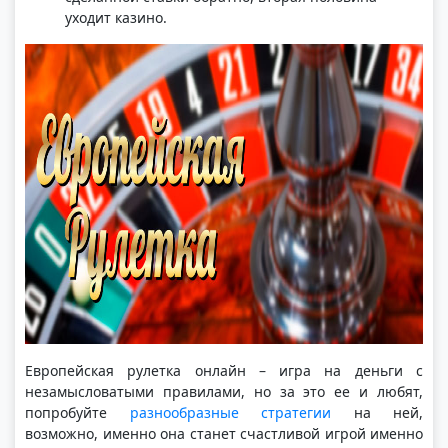
уходит казино.
Европейская рулетка онлайн – игра на деньги с
незамысловатыми правилами, но за это ее и любят,
попробуйте
разнообразные стратегии
на ней,
возможно, именно она станет счастливой игрой именно