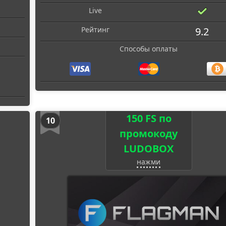
Live
Рейтинг
9.2
Способы оплаты
150 FS по
10
промокоду
LUDOBOX
нажми