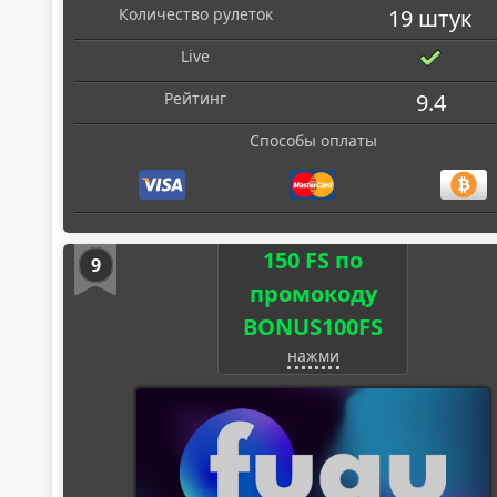
Количество рулеток
19 штук
Live
Рейтинг
9.4
Способы оплаты
150 FS по
9
промокоду
BONUS100FS
нажми