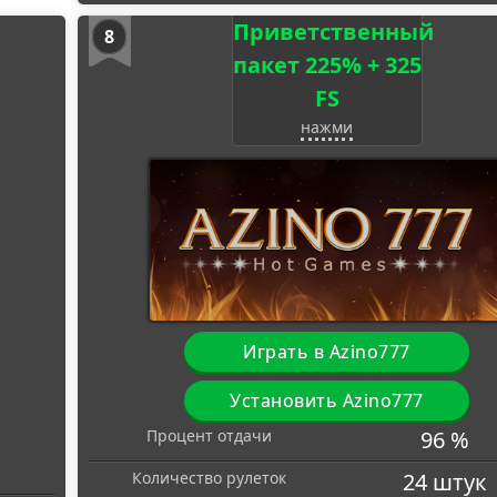
Приветственный
8
пакет 225% + 325
FS
нажми
Играть в Azino777
Установить Azino777
Процент отдачи
96 %
Количество рулеток
24 штук