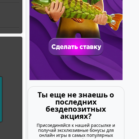
Ты еще не знаешь о
последних
бездепозитных
акциях?
Присоединяйся к нашей рассылке и
получай эксклюзивные бонусы для
онлайн игры в самых популярных