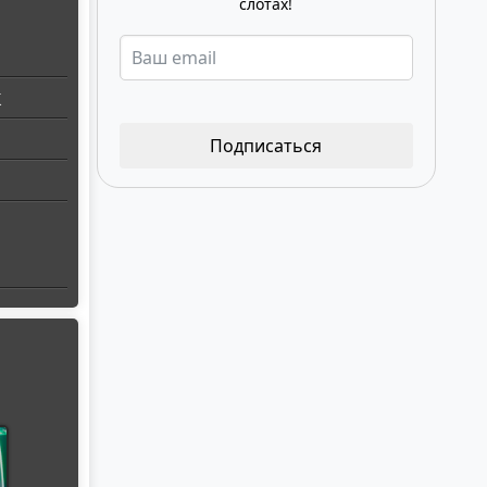
слотах!
к