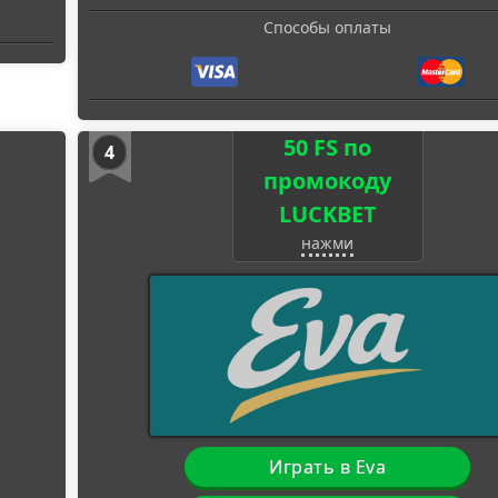
Способы оплаты
50 FS по
4
промокоду
LUCKBET
нажми
Играть в Eva