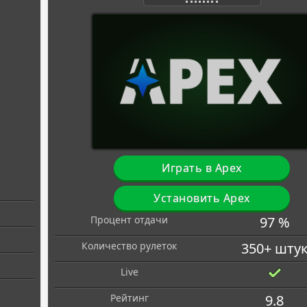
Играть в Apex
Установить Apex
Процент отдачи
97 %
Количество рулеток
350+ шту
Live
Рейтинг
9.8