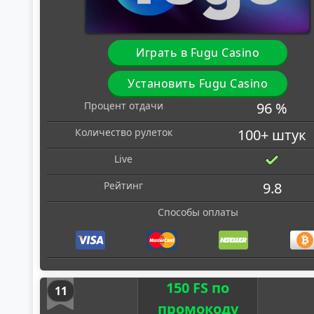
Играть в Fugu Casino
Установить Fugu Casino
Процент отдачи
96 %
Количество рулеток
100+ штук
Live
Рейтинг
9.8
Способы оплаты
150 FS по
11
промокоду